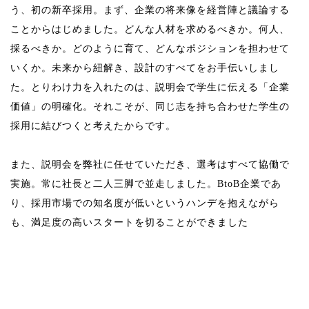
う、初の新卒採用。まず、企業の将来像を経営陣と議論する
ことからはじめました。どんな人材を求めるべきか。何人、
採るべきか。どのように育て、どんなポジションを担わせて
いくか。未来から紐解き、設計のすべてをお手伝いしまし
た。とりわけ力を入れたのは、説明会で学生に伝える「企業
価値」の明確化。それこそが、同じ志を持ち合わせた学生の
採用に結びつくと考えたからです。
また、説明会を弊社に任せていただき、選考はすべて協働で
実施。常に社長と二人三脚で並走しました。BtoB企業であ
り、採用市場での知名度が低いというハンデを抱えながら
も、満足度の高いスタートを切ることができました