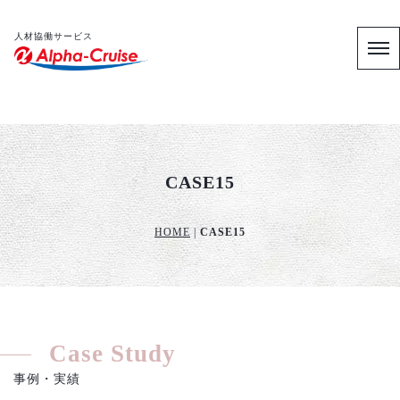
人材協働サービス
CASE15
HOME
|
CASE15
Case Study
事例・実績